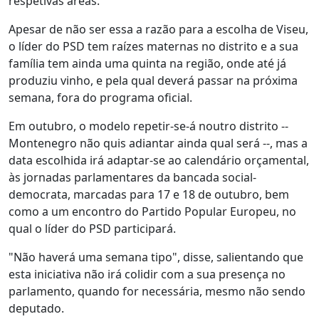
respetivas áreas.
Apesar de não ser essa a razão para a escolha de Viseu,
o líder do PSD tem raízes maternas no distrito e a sua
família tem ainda uma quinta na região, onde até já
produziu vinho, e pela qual deverá passar na próxima
semana, fora do programa oficial.
Em outubro, o modelo repetir-se-á noutro distrito --
Montenegro não quis adiantar ainda qual será --, mas a
data escolhida irá adaptar-se ao calendário orçamental,
às jornadas parlamentares da bancada social-
democrata, marcadas para 17 e 18 de outubro, bem
como a um encontro do Partido Popular Europeu, no
qual o líder do PSD participará.
"Não haverá uma semana tipo", disse, salientando que
esta iniciativa não irá colidir com a sua presença no
parlamento, quando for necessária, mesmo não sendo
deputado.