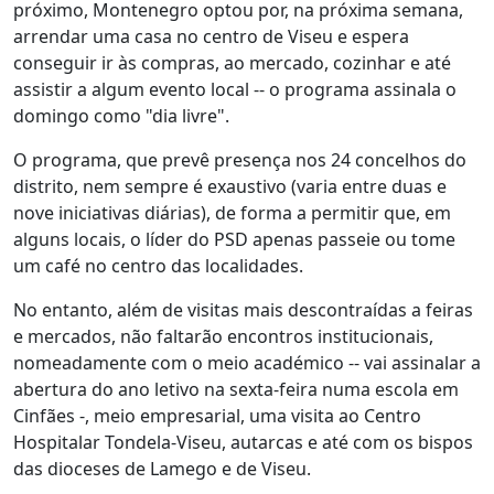
próximo, Montenegro optou por, na próxima semana,
arrendar uma casa no centro de Viseu e espera
conseguir ir às compras, ao mercado, cozinhar e até
assistir a algum evento local -- o programa assinala o
domingo como "dia livre".
O programa, que prevê presença nos 24 concelhos do
distrito, nem sempre é exaustivo (varia entre duas e
nove iniciativas diárias), de forma a permitir que, em
alguns locais, o líder do PSD apenas passeie ou tome
um café no centro das localidades.
No entanto, além de visitas mais descontraídas a feiras
e mercados, não faltarão encontros institucionais,
nomeadamente com o meio académico -- vai assinalar a
abertura do ano letivo na sexta-feira numa escola em
Cinfães -, meio empresarial, uma visita ao Centro
Hospitalar Tondela-Viseu, autarcas e até com os bispos
das dioceses de Lamego e de Viseu.