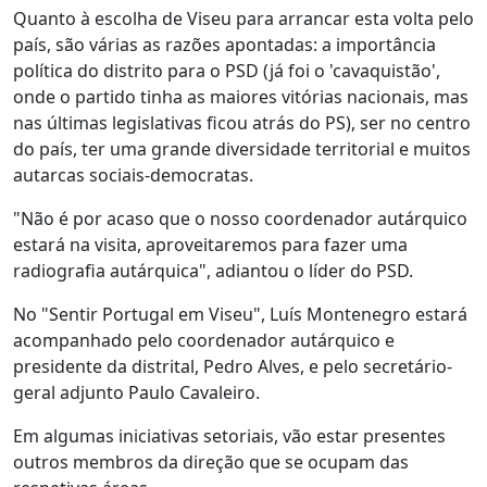
Quanto à escolha de Viseu para arrancar esta volta pelo
país, são várias as razões apontadas: a importância
política do distrito para o PSD (já foi o 'cavaquistão',
onde o partido tinha as maiores vitórias nacionais, mas
nas últimas legislativas ficou atrás do PS), ser no centro
do país, ter uma grande diversidade territorial e muitos
autarcas sociais-democratas.
"Não é por acaso que o nosso coordenador autárquico
estará na visita, aproveitaremos para fazer uma
radiografia autárquica", adiantou o líder do PSD.
No "Sentir Portugal em Viseu", Luís Montenegro estará
acompanhado pelo coordenador autárquico e
presidente da distrital, Pedro Alves, e pelo secretário-
geral adjunto Paulo Cavaleiro.
Em algumas iniciativas setoriais, vão estar presentes
outros membros da direção que se ocupam das