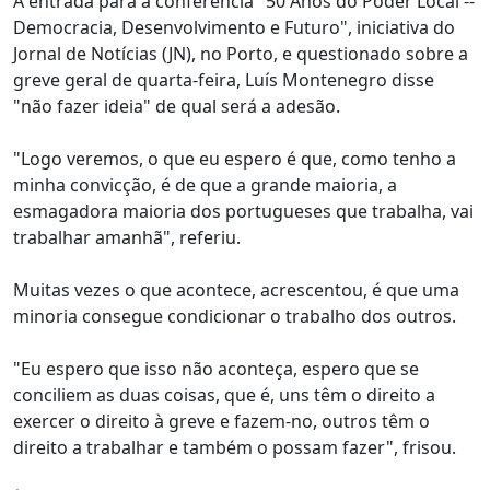
À entrada para a conferência "50 Anos do Poder Local --
Democracia, Desenvolvimento e Futuro", iniciativa do
Jornal de Notícias (JN), no Porto, e questionado sobre a
greve geral de quarta-feira, Luís Montenegro disse
"não fazer ideia" de qual será a adesão.
"Logo veremos, o que eu espero é que, como tenho a
minha convicção, é de que a grande maioria, a
esmagadora maioria dos portugueses que trabalha, vai
trabalhar amanhã", referiu.
Muitas vezes o que acontece, acrescentou, é que uma
minoria consegue condicionar o trabalho dos outros.
"Eu espero que isso não aconteça, espero que se
conciliem as duas coisas, que é, uns têm o direito a
exercer o direito à greve e fazem-no, outros têm o
direito a trabalhar e também o possam fazer", frisou.