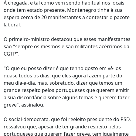
À chegada, e tal como vem sendo habitual nos locais
onde tem estado presente, Montenegro tinha à sua
espera cerca de 20 manifestantes a contestar o pacote
laboral.
O primeiro-ministro destacou que esses manifestantes
são "sempre os mesmos e são militantes acérrimos da
CGTP".
"O que eu posso dizer é que tenho gosto em vê-los
quase todos os dias, que eles agora fazem parte do
meu dia-a-dia, mas, sobretudo, dizer que temos um
grande respeito pelos portugueses que querem emitir
a sua discordância sobre alguns temas e querem fazer
greve", assinalou.
O social-democrata, que foi reeleito presidente do PSD,
ressalvou que, apesar de ter grande respeito pelos
portugueses que querem fazer greve, tem igualmente