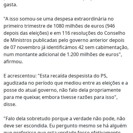
gasta.
"A isso somou-se uma despesa extraordinária no
primeiro trimestre de 1080 milhões de euros (946
depois das eleições) e em 116 resoluções do Conselho
de Ministros publicadas pelo governo anterior depois
de 07 novembro já identificámos 42 sem cabimentação,
num montante adicional de 1.200 milhões de euros",
afirmou.
E acrescentou: "Esta recaída despesista do PS,
agudizada no período que mediou entre as eleições e a
posse do atual governo, não falo dela propriamente
para me queixar, embora tivesse razões para isso",
disse.
"Falo dela sobretudo porque a verdade não pode, não
deve ser escondida. Eu pergunto mesmo se há alguém
que preferisse que esta verdade fosse efetivamente