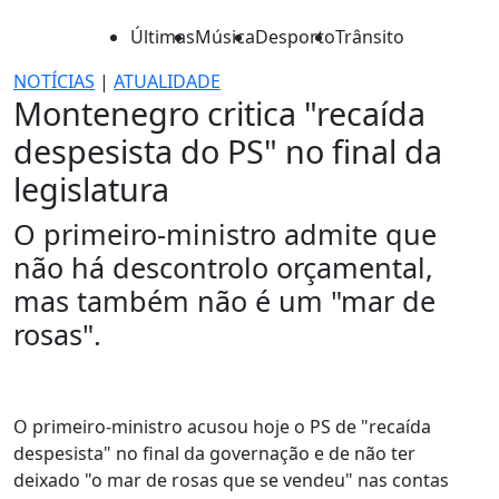
Últimas
Música
Desporto
Trânsito
NOTÍCIAS
|
ATUALIDADE
Montenegro critica "recaída
despesista do PS" no final da
legislatura
O primeiro-ministro admite que
não há descontrolo orçamental,
mas também não é um "mar de
rosas".
O primeiro-ministro acusou hoje o PS de "recaída
despesista" no final da governação e de não ter
deixado "o mar de rosas que se vendeu" nas contas