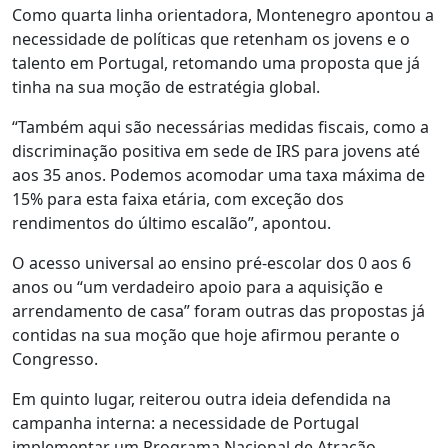
Como quarta linha orientadora, Montenegro apontou a
necessidade de políticas que retenham os jovens e o
talento em Portugal, retomando uma proposta que já
tinha na sua moção de estratégia global.
“Também aqui são necessárias medidas fiscais, como a
discriminação positiva em sede de IRS para jovens até
aos 35 anos. Podemos acomodar uma taxa máxima de
15% para esta faixa etária, com exceção dos
rendimentos do último escalão”, apontou.
O acesso universal ao ensino pré-escolar dos 0 aos 6
anos ou “um verdadeiro apoio para a aquisição e
arrendamento de casa” foram outras das propostas já
contidas na sua moção que hoje afirmou perante o
Congresso.
Em quinto lugar, reiterou outra ideia defendida na
campanha interna: a necessidade de Portugal
implementar um Programa Nacional de Atração,