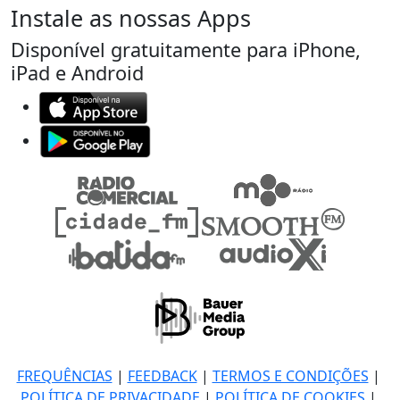
Instale as nossas Apps
Disponível gratuitamente para iPhone,
iPad e Android
FREQUÊNCIAS
|
FEEDBACK
|
TERMOS E CONDIÇÕES
|
POLÍTICA DE PRIVACIDADE
|
POLÍTICA DE COOKIES
|