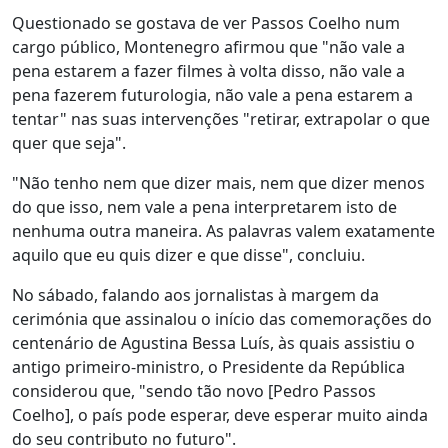
Questionado se gostava de ver Passos Coelho num
cargo público, Montenegro afirmou que "não vale a
pena estarem a fazer filmes à volta disso, não vale a
pena fazerem futurologia, não vale a pena estarem a
tentar" nas suas intervenções "retirar, extrapolar o que
quer que seja".
"Não tenho nem que dizer mais, nem que dizer menos
do que isso, nem vale a pena interpretarem isto de
nenhuma outra maneira. As palavras valem exatamente
aquilo que eu quis dizer e que disse", concluiu.
No sábado, falando aos jornalistas à margem da
cerimónia que assinalou o início das comemorações do
centenário de Agustina Bessa Luís, às quais assistiu o
antigo primeiro-ministro, o Presidente da República
considerou que, "sendo tão novo [Pedro Passos
Coelho], o país pode esperar, deve esperar muito ainda
do seu contributo no futuro".