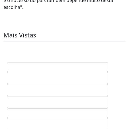
e o sucesso do pais também depende muito desta
escolha".
Mais Vistas