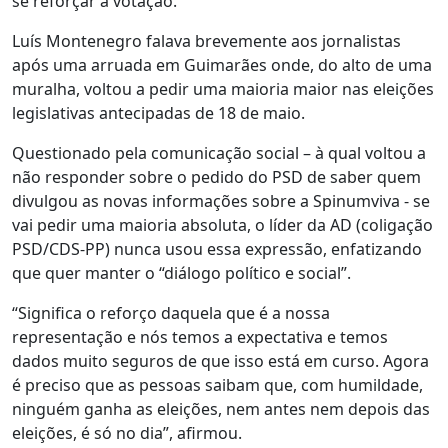
se reforçar a votação.
Luís Montenegro falava brevemente aos jornalistas
após uma arruada em Guimarães onde, do alto de uma
muralha, voltou a pedir uma maioria maior nas eleições
legislativas antecipadas de 18 de maio.
Questionado pela comunicação social – à qual voltou a
não responder sobre o pedido do PSD de saber quem
divulgou as novas informações sobre a Spinumviva - se
vai pedir uma maioria absoluta, o líder da AD (coligação
PSD/CDS-PP) nunca usou essa expressão, enfatizando
que quer manter o “diálogo político e social”.
“Significa o reforço daquela que é a nossa
representação e nós temos a expectativa e temos
dados muito seguros de que isso está em curso. Agora
é preciso que as pessoas saibam que, com humildade,
ninguém ganha as eleições, nem antes nem depois das
eleições, é só no dia”, afirmou.