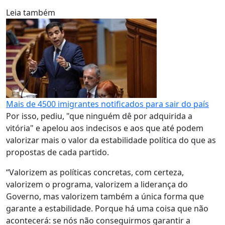
Leia também
Mais de 4500 imigrantes notificados para sair do país
Por isso, pediu, "que ninguém dê por adquirida a
vitória" e apelou aos indecisos e aos que até podem
valorizar mais o valor da estabilidade política do que as
propostas de cada partido.
“Valorizem as políticas concretas, com certeza,
valorizem o programa, valorizem a liderança do
Governo, mas valorizem também a única forma que
garante a estabilidade. Porque há uma coisa que não
acontecerá: se nós não conseguirmos garantir a