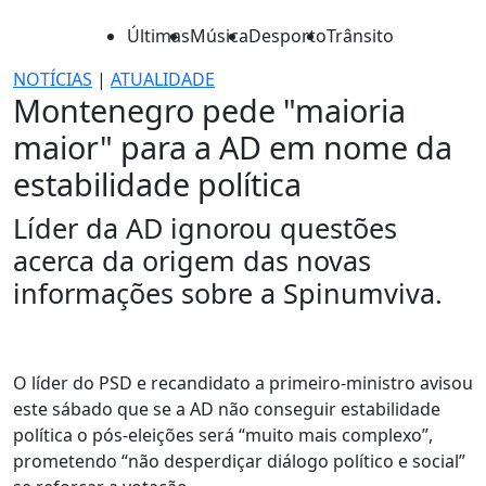
Últimas
Música
Desporto
Trânsito
NOTÍCIAS
|
ATUALIDADE
Montenegro pede "maioria
maior" para a AD em nome da
estabilidade política
Líder da AD ignorou questões
acerca da origem das novas
informações sobre a Spinumviva.
O líder do PSD e recandidato a primeiro-ministro avisou
este sábado que se a AD não conseguir estabilidade
política o pós-eleições será “muito mais complexo”,
prometendo “não desperdiçar diálogo político e social”