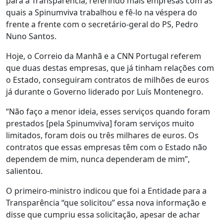
para a Transparência, referindo mais empresas com as
quais a Spinumviva trabalhou e fê-lo na véspera do
frente a frente com o secretário-geral do PS, Pedro
Nuno Santos.
Hoje, o Correio da Manhã e a CNN Portugal referem
que duas destas empresas, que já tinham relações com
o Estado, conseguiram contratos de milhões de euros
já durante o Governo liderado por Luís Montenegro.
“Não faço a menor ideia, esses serviços quando foram
prestados [pela Spinumviva] foram serviços muito
limitados, foram dois ou três milhares de euros. Os
contratos que essas empresas têm com o Estado não
dependem de mim, nunca dependeram de mim”,
salientou.
O primeiro-ministro indicou que foi a Entidade para a
Transparência “que solicitou” essa nova informação e
disse que cumpriu essa solicitação, apesar de achar