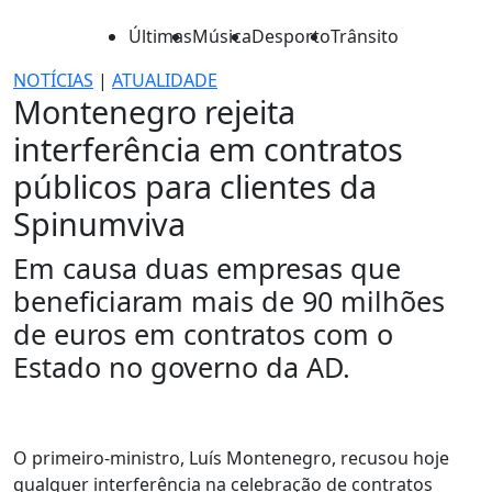
Últimas
Música
Desporto
Trânsito
NOTÍCIAS
|
ATUALIDADE
Montenegro rejeita
interferência em contratos
públicos para clientes da
Spinumviva
Em causa duas empresas que
beneficiaram mais de 90 milhões
de euros em contratos com o
Estado no governo da AD.
O primeiro-ministro, Luís Montenegro, recusou hoje
qualquer interferência na celebração de contratos