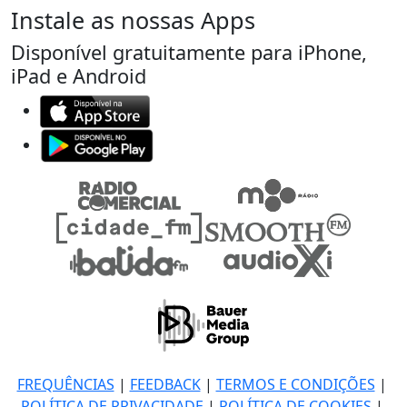
Instale as nossas Apps
Disponível gratuitamente para iPhone,
iPad e Android
FREQUÊNCIAS
|
FEEDBACK
|
TERMOS E CONDIÇÕES
|
POLÍTICA DE PRIVACIDADE
|
POLÍTICA DE COOKIES
|