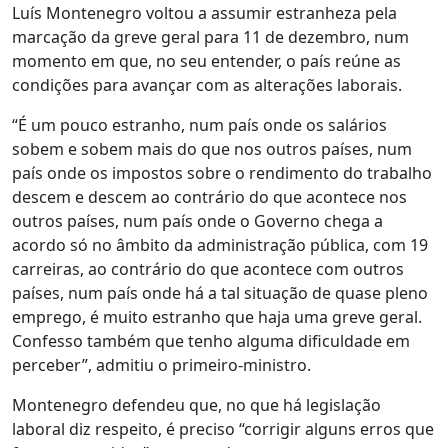
Luís Montenegro voltou a assumir estranheza pela
marcação da greve geral para 11 de dezembro, num
momento em que, no seu entender, o país reúne as
condições para avançar com as alterações laborais.
“É um pouco estranho, num país onde os salários
sobem e sobem mais do que nos outros países, num
país onde os impostos sobre o rendimento do trabalho
descem e descem ao contrário do que acontece nos
outros países, num país onde o Governo chega a
acordo só no âmbito da administração pública, com 19
carreiras, ao contrário do que acontece com outros
países, num país onde há a tal situação de quase pleno
emprego, é muito estranho que haja uma greve geral.
Confesso também que tenho alguma dificuldade em
perceber”, admitiu o primeiro-ministro.
Montenegro defendeu que, no que há legislação
laboral diz respeito, é preciso “corrigir alguns erros que