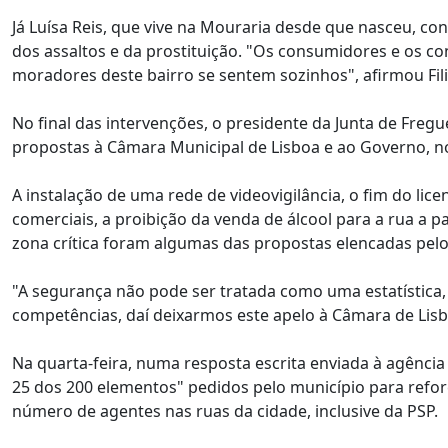
Já Luísa Reis, que vive na Mouraria desde que nasceu, co
dos assaltos e da prostituição. "Os consumidores e os 
moradores deste bairro se sentem sozinhos", afirmou Fil
No final das intervenções, o presidente da Junta de Freg
propostas à Câmara Municipal de Lisboa e ao Governo, n
A instalação de uma rede de videovigilância, o fim do lic
comerciais, a proibição da venda de álcool para a rua a 
zona crítica foram algumas das propostas elencadas pelo
"A segurança não pode ser tratada como uma estatística
competências, daí deixarmos este apelo à Câmara de Lis
Na quarta-feira, numa resposta escrita enviada à agência
25 dos 200 elementos" pedidos pelo município para reforça
número de agentes nas ruas da cidade, inclusive da PSP.