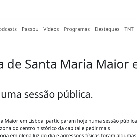
rent)
odcasts
Passou
Vídeos
Programas
Destaques
TNT
a de Santa Maria Maior
uma sessão pública.
a Maior, em Lisboa, participaram hoje numa sessão pública
ona do centro histórico da capital e pedir mais
droga em plena luz do dia e agressões físicas foram algumas