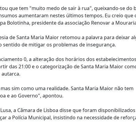
ntou que tem "muito medo de sair à rua", queixando-se do 
consumos aumentaram nestes últimos tempos. Eu creio que 
ipa Bolotinha, presidente da associação Renovar a Mouraria
uesia de Santa Maria Maior retomou a palavra para deixar 
o sentido de mitigar os problemas de insegurança.
enciamento 0, a alteração dos horários dos estabelecimento
partir das 21:00 e o categorização de Santa Maria Maior co
 autarca.
, mas sim como uma realidade. Santa Maria Maior não tem
boa e ao Governo", apontou.
 Lusa, a Câmara de Lisboa disse que foram disponibilizado
r a Polícia Municipal, insistindo na necessidade de reforç