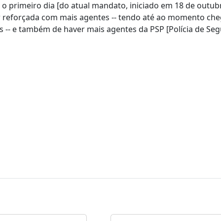
 o primeiro dia [do atual mandato, iniciado em 18 de outub
ser reforçada com mais agentes -- tendo até ao momento ch
 -- e também de haver mais agentes da PSP [Polícia de Se