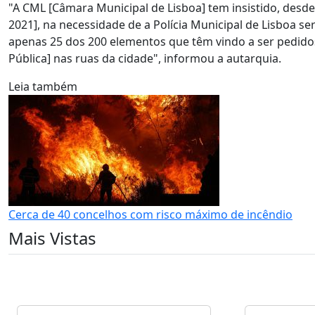
"A CML [Câmara Municipal de Lisboa] tem insistido, desde
2021], na necessidade de a Polícia Municipal de Lisboa 
apenas 25 dos 200 elementos que têm vindo a ser pedidos
Pública] nas ruas da cidade", informou a autarquia.
Leia também
Cerca de 40 concelhos com risco máximo de incêndio
Mais Vistas