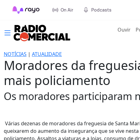
On Air
Podcasts
(cur
Ouvir
P
NOTÍCIAS
|
ATUALIDADE
Moradores da freguesi
mais policiamento
Os moradores participaram n
Várias dezenas de moradores da freguesia de Santa Mari
queixarem do aumento da insegurança que se vive nesta z
policiamento. Assaltos a viaturas e a lojas, consumo de 