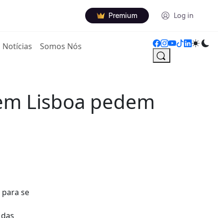
Premium
Log in
Notícias
Somos Nós
 em Lisboa pedem
 para se
 das