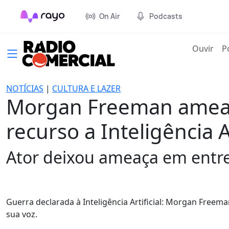
On Air
Podcasts
(cur
Ouvir
P
NOTÍCIAS
|
CULTURA E LAZER
Morgan Freeman ameaç
recurso a Inteligência Ar
Ator deixou ameaça em entrevi
Guerra declarada à Inteligência Artificial: Morgan Free
sua voz.