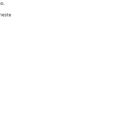
ão.
neste