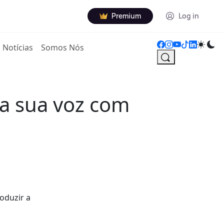
Premium
Log in
Notícias
Somos Nós
a sua voz com
oduzir a