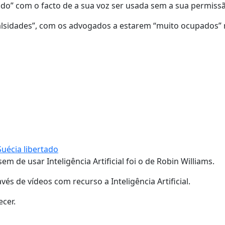
ido” com o facto de a sua voz ser usada sem a sua permiss
alsidades”, com os advogados a estarem “muito ocupados” 
uécia libertado
de usar Inteligência Artificial foi o de Robin Williams.
és de vídeos com recurso a Inteligência Artificial.
ecer.