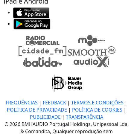
iPad e Android
FREQUÊNCIAS
|
FEEDBACK
|
TERMOS E CONDIÇÕES
|
POLÍTICA DE PRIVACIDADE
|
POLÍTICA DE COOKIES
|
PUBLICIDADE
|
TRANSPARÊNCIA
© 2026 BMHAUDIO Portugal Holdings, Unipessoal Lda.
& Comandita, Qualquer reprodução sem