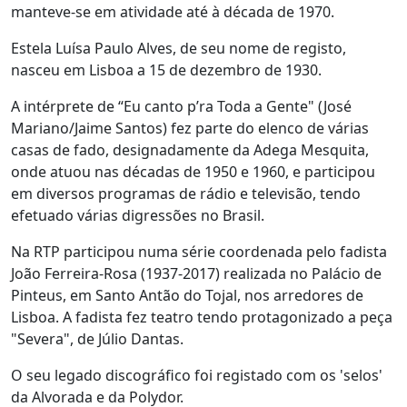
manteve-se em atividade até à década de 1970.
Estela Luísa Paulo Alves, de seu nome de registo,
nasceu em Lisboa a 15 de dezembro de 1930.
A intérprete de “Eu canto p’ra Toda a Gente" (José
Mariano/Jaime Santos) fez parte do elenco de várias
casas de fado, designadamente da Adega Mesquita,
onde atuou nas décadas de 1950 e 1960, e participou
em diversos programas de rádio e televisão, tendo
efetuado várias digressões no Brasil.
Na RTP participou numa série coordenada pelo fadista
João Ferreira-Rosa (1937-2017) realizada no Palácio de
Pinteus, em Santo Antão do Tojal, nos arredores de
Lisboa. A fadista fez teatro tendo protagonizado a peça
"Severa", de Júlio Dantas.
O seu legado discográfico foi registado com os 'selos'
da Alvorada e da Polydor.