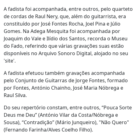
A fadista foi acompanhada, entre outros, pelo quarteto
de cordas de Raul Nery, que, além do guitarrista, era
constituído por José Fontes Rocha, Joel Pina e Júlio
Gomes. Na Adega Mesquita foi acompanhada por
Joaquim do Vale e Ilídio dos Santos, recorda o Museu
do Fado, referindo que várias gravações suas estão
disponíveis no Arquivo Sonoro Digital, alojado no seu
'site'.
A fadista efetuou também gravações acompanhada
pelo Conjunto de Guitarras de Jorge Fontes, formado
por Fontes, António Chainho, José Maria Nóbrega e
Raul Silva.
Do seu repertório constam, entre outros, “Pouca Sorte
Deus me Deu” (António Vilar da Costa/Nóbrega e
Sousa), “Contradição” (Mário Junqueiro), "Não Quero"
(Fernando Farinha/Alves Coelho Filho).