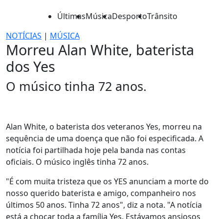
Últimas
Música
Desporto
Trânsito
NOTÍCIAS
|
MÚSICA
Morreu Alan White, baterista
dos Yes
O músico tinha 72 anos.
Alan White, o baterista dos veteranos Yes, morreu na
sequência de uma doença que não foi especificada. A
notícia foi partilhada hoje pela banda nas contas
oficiais. O músico inglês tinha 72 anos.
"É com muita tristeza que os YES anunciam a morte do
nosso querido baterista e amigo, companheiro nos
últimos 50 anos. Tinha 72 anos", diz a nota. "A notícia
está a chocar toda a família Yes. Estávamos ansiosos