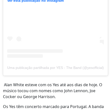
Ver esta publicação no Instagram
Uma publicação partilhada por YES - The Band (@yesofficial)
Alan White esteve com os Yes até aos dias de hoje. O
músico tocou com nomes como John Lennon, Joe
Cocker ou George Harrison.
Os Yes têm concerto marcado para Portugal. A banda