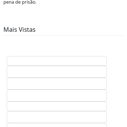
pena de prisão.
Mais Vistas