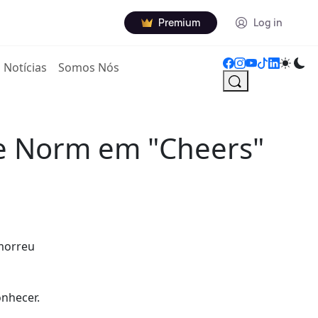
Premium
Log in
Notícias
Somos Nós
e Norm em "Cheers"
 morreu
nhecer.