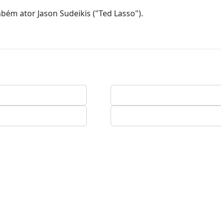
bém ator Jason Sudeikis ("Ted Lasso").