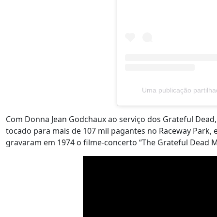
Uma publicação partilha
Com Donna Jean Godchaux ao serviço dos Grateful Dead, 
tocado para mais de 107 mil pagantes no Raceway Park, 
gravaram em 1974 o filme-concerto “The Grateful Dead Mo