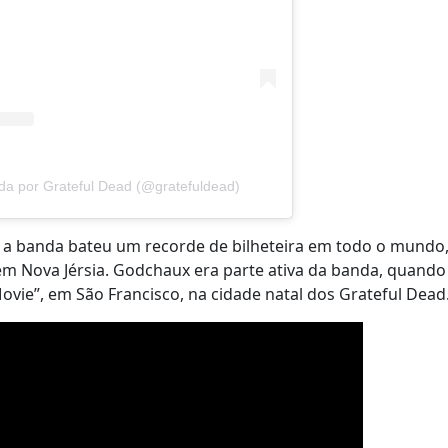
da por Grateful Dead (@gratefuldead)
a banda bateu um recorde de bilheteira em todo o mundo,
em Nova Jérsia. Godchaux era parte ativa da banda, quando
vie”, em São Francisco, na cidade natal dos Grateful Dead