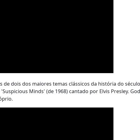
 de dois dos maiores temas clássicos da história do século
'Suspicious Minds' (de 1968) cantado por Elvis Presley. Go
óprio.