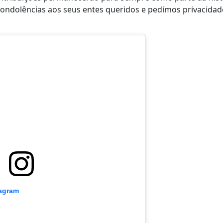
 condolências aos seus entes queridos e pedimos privacidad
tagram