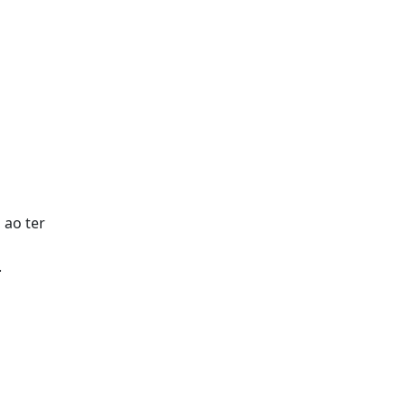
 ao ter
.