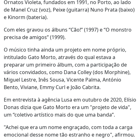
Ornatos Violeta, fundados em 1991, no Porto, ao lado
de Manel Cruz (voz), Peixe (guitarra) Nuno Prata (baixo)
e Kinorm (bateria).
Com eles gravou os álbuns “Cão!” (1997) e “O monstro
precisa de amigos” (1999).
O músico tinha ainda um projeto em nome próprio,
intitulado Gato Morto, através do qual estava a
preparar um primeiro álbum, com a participação de
vários convidados, como Dana Colley (dos Morphine),
Miguel Lestre, Inês Sousa, Vicente Palma, António
Bento, Viviane, Emmy Curl e João Cabrita.
Em entrevista à agência Lusa em outubro de 2020, Elísio
Donas dizia que Gato Morto era um "projeto de vida",
um “coletivo artístico mais do que uma banda”.
"Achei que era um nome engraçado, com toda a carga
emocional desse nome tão estranho e negro", afirmou.