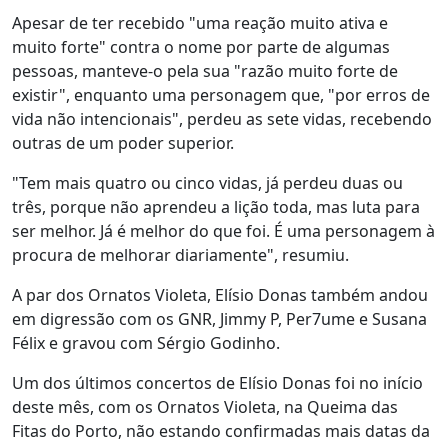
Apesar de ter recebido "uma reação muito ativa e
muito forte" contra o nome por parte de algumas
pessoas, manteve-o pela sua "razão muito forte de
existir", enquanto uma personagem que, "por erros de
vida não intencionais", perdeu as sete vidas, recebendo
outras de um poder superior.
"Tem mais quatro ou cinco vidas, já perdeu duas ou
três, porque não aprendeu a lição toda, mas luta para
ser melhor. Já é melhor do que foi. É uma personagem à
procura de melhorar diariamente", resumiu.
A par dos Ornatos Violeta, Elísio Donas também andou
em digressão com os GNR, Jimmy P, Per7ume e Susana
Félix e gravou com Sérgio Godinho.
Um dos últimos concertos de Elísio Donas foi no início
deste mês, com os Ornatos Violeta, na Queima das
Fitas do Porto, não estando confirmadas mais datas da