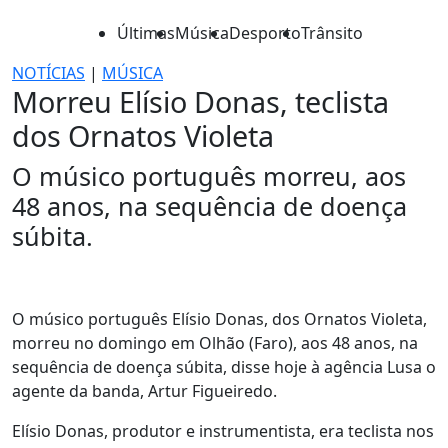
Últimas
Música
Desporto
Trânsito
NOTÍCIAS
|
MÚSICA
Morreu Elísio Donas, teclista
dos Ornatos Violeta
O músico português morreu, aos
48 anos, na sequência de doença
súbita.
O músico português Elísio Donas, dos Ornatos Violeta,
morreu no domingo em Olhão (Faro), aos 48 anos, na
sequência de doença súbita, disse hoje à agência Lusa o
agente da banda, Artur Figueiredo.
Elísio Donas, produtor e instrumentista, era teclista nos