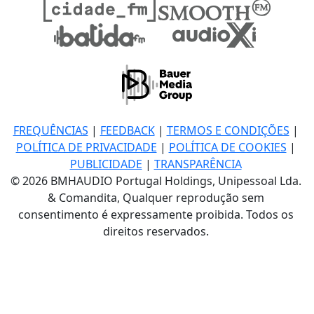
FREQUÊNCIAS
|
FEEDBACK
|
TERMOS E CONDIÇÕES
|
POLÍTICA DE PRIVACIDADE
|
POLÍTICA DE COOKIES
|
PUBLICIDADE
|
TRANSPARÊNCIA
© 2026 BMHAUDIO Portugal Holdings, Unipessoal Lda.
& Comandita, Qualquer reprodução sem
consentimento é expressamente proibida. Todos os
direitos reservados.