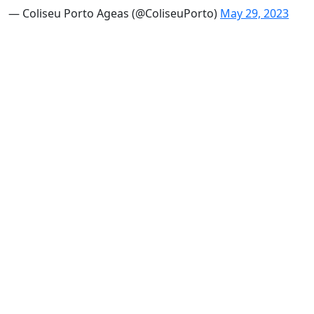
— Coliseu Porto Ageas (@ColiseuPorto)
May 29, 2023