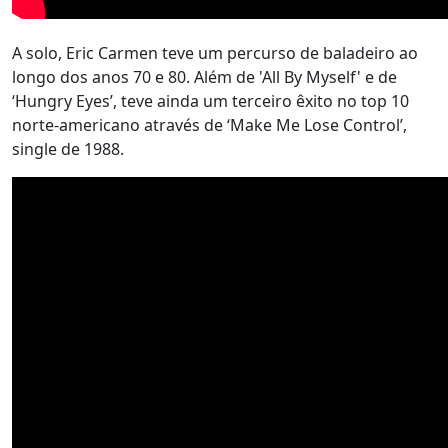
A solo, Eric Carmen teve um percurso de baladeiro ao
longo dos anos 70 e 80. Além de 'All By Myself' e de
‘Hungry Eyes’, teve ainda um terceiro êxito no top 10
norte-americano através de ‘Make Me Lose Control’,
single de 1988.