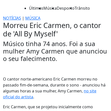
Últimas
Música
Desporto
Trânsito
NOTÍCIAS
|
MÚSICA
Morreu Eric Carmen, o cantor
de 'All By Myself'
Músico tinha 74 anos. Foi a sua
mulher Amy Carmen que anunciou
o seu falecimento.
O cantor norte-americano Eric Carmen morreu no
passado fim-de-semana, durante o sono - anunciou há
algumas horas a sua mulher, Amy Carmen,
no site
oficial do artista
.
Eric Carmen, que se projetou inicialmente como