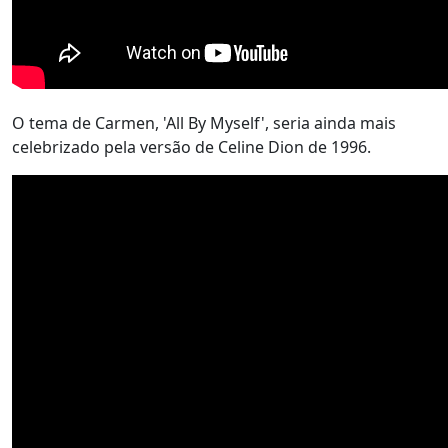
O tema de Carmen, 'All By Myself', seria ainda mais
celebrizado pela versão de Celine Dion de 1996.