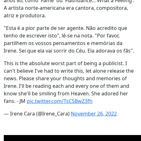
anos 80, como 'Fame' ou 'Flashdance... What a Feeling'.
A artista norte-americana era cantora, compositora,
atriz e produtora.
"Esta é a pior parte de ser agente. Não acredito que
tenho de escrever isto", lê-se na nota. "Por favor,
partilhem os vossos pensamentos e memórias da
Irene. Sei que ela vai sorrir do Céu. Ela adorava os fãs".
This is the absolute worst part of being a publicist. I
can't believe I've had to write this, let alone release the
news. Please share your thoughts and memories of
Irene. I'll be reading each and every one of them and
know she'll be smiling from Heaven. She adored her
fans. - JM
pic.twitter.com/TsC5BwZ3fh
— Irene Cara (@Irene_Cara)
November 26, 2022