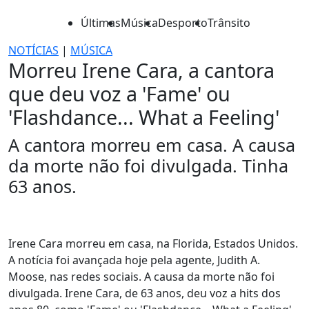
Últimas
Música
Desporto
Trânsito
NOTÍCIAS
|
MÚSICA
Morreu Irene Cara, a cantora
que deu voz a 'Fame' ou
'Flashdance... What a Feeling'
A cantora morreu em casa. A causa
da morte não foi divulgada. Tinha
63 anos.
Irene Cara morreu em casa, na Florida, Estados Unidos.
A notícia foi avançada hoje pela agente, Judith A.
Moose, nas redes sociais. A causa da morte não foi
divulgada. Irene Cara, de 63 anos, deu voz a hits dos