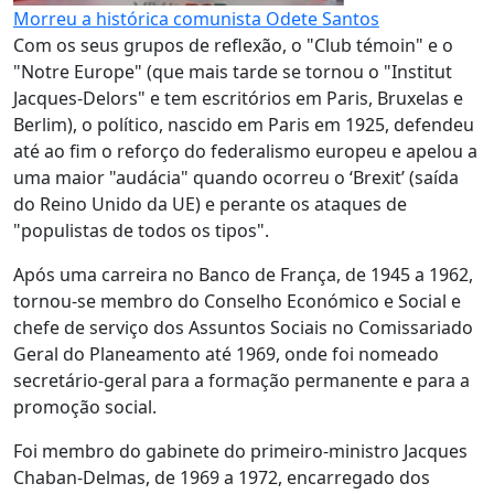
Morreu a histórica comunista Odete Santos
Com os seus grupos de reflexão, o "Club témoin" e o
"Notre Europe" (que mais tarde se tornou o "Institut
Jacques-Delors" e tem escritórios em Paris, Bruxelas e
Berlim), o político, nascido em Paris em 1925, defendeu
até ao fim o reforço do federalismo europeu e apelou a
uma maior "audácia" quando ocorreu o ‘Brexit’ (saída
do Reino Unido da UE) e perante os ataques de
"populistas de todos os tipos".
Após uma carreira no Banco de França, de 1945 a 1962,
tornou-se membro do Conselho Económico e Social e
chefe de serviço dos Assuntos Sociais no Comissariado
Geral do Planeamento até 1969, onde foi nomeado
secretário-geral para a formação permanente e para a
promoção social.
Foi membro do gabinete do primeiro-ministro Jacques
Chaban-Delmas, de 1969 a 1972, encarregado dos