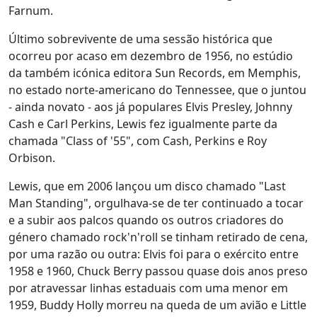
Farnum.
Último sobrevivente de uma sessão histórica que
ocorreu por acaso em dezembro de 1956, no estúdio
da também icónica editora Sun Records, em Memphis,
no estado norte-americano do Tennessee, que o juntou
- ainda novato - aos já populares Elvis Presley, Johnny
Cash e Carl Perkins, Lewis fez igualmente parte da
chamada "Class of '55", com Cash, Perkins e Roy
Orbison.
Lewis, que em 2006 lançou um disco chamado "Last
Man Standing", orgulhava-se de ter continuado a tocar
e a subir aos palcos quando os outros criadores do
género chamado rock'n'roll se tinham retirado de cena,
por uma razão ou outra: Elvis foi para o exército entre
1958 e 1960, Chuck Berry passou quase dois anos preso
por atravessar linhas estaduais com uma menor em
1959, Buddy Holly morreu na queda de um avião e Little