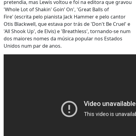
pretendia, mas Lewis voltou e foi na editora que gravou
'Whole Lot of Shakin' Goin’ On', 'Great Balls of
Fire' (escrita pelo pianista Jack Hammer e pelo cantor
Otis Blackwell, que estava por trás de 'Don't Be Cruel' e
'All Shook Up', de Elvis) e 'Breathless', tornando-se num
dos maiores nomes da música popular nos Estados
Unidos num par de anos.