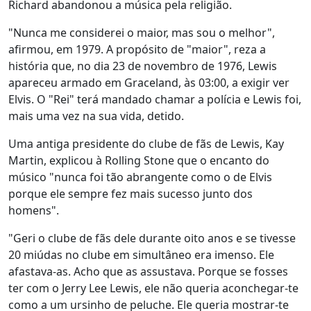
Richard abandonou a música pela religião.
"Nunca me considerei o maior, mas sou o melhor",
afirmou, em 1979. A propósito de "maior", reza a
história que, no dia 23 de novembro de 1976, Lewis
apareceu armado em Graceland, às 03:00, a exigir ver
Elvis. O "Rei" terá mandado chamar a polícia e Lewis foi,
mais uma vez na sua vida, detido.
Uma antiga presidente do clube de fãs de Lewis, Kay
Martin, explicou à Rolling Stone que o encanto do
músico "nunca foi tão abrangente como o de Elvis
porque ele sempre fez mais sucesso junto dos
homens".
"Geri o clube de fãs dele durante oito anos e se tivesse
20 miúdas no clube em simultâneo era imenso. Ele
afastava-as. Acho que as assustava. Porque se fosses
ter com o Jerry Lee Lewis, ele não queria aconchegar-te
como a um ursinho de peluche. Ele queria mostrar-te