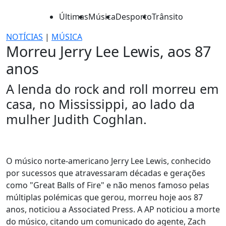
Últimas
Música
Desporto
Trânsito
NOTÍCIAS
|
MÚSICA
Morreu Jerry Lee Lewis, aos 87
anos
A lenda do rock and roll morreu em
casa, no Mississippi, ao lado da
mulher Judith Coghlan.
O músico norte-americano Jerry Lee Lewis, conhecido
por sucessos que atravessaram décadas e gerações
como "Great Balls of Fire" e não menos famoso pelas
múltiplas polémicas que gerou, morreu hoje aos 87
anos, noticiou a Associated Press. A AP noticiou a morte
do músico, citando um comunicado do agente, Zach