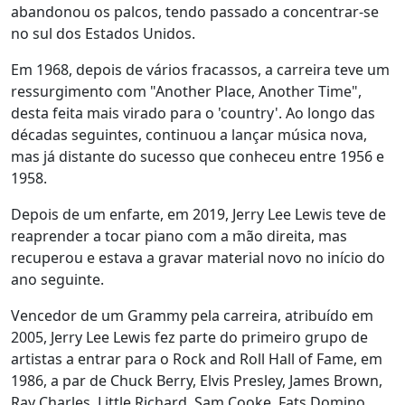
abandonou os palcos, tendo passado a concentrar-se
no sul dos Estados Unidos.
Em 1968, depois de vários fracassos, a carreira teve um
ressurgimento com "Another Place, Another Time",
desta feita mais virado para o 'country'. Ao longo das
décadas seguintes, continuou a lançar música nova,
mas já distante do sucesso que conheceu entre 1956 e
1958.
Depois de um enfarte, em 2019, Jerry Lee Lewis teve de
reaprender a tocar piano com a mão direita, mas
recuperou e estava a gravar material novo no início do
ano seguinte.
Vencedor de um Grammy pela carreira, atribuído em
2005, Jerry Lee Lewis fez parte do primeiro grupo de
artistas a entrar para o Rock and Roll Hall of Fame, em
1986, a par de Chuck Berry, Elvis Presley, James Brown,
Ray Charles, Little Richard, Sam Cooke, Fats Domino,