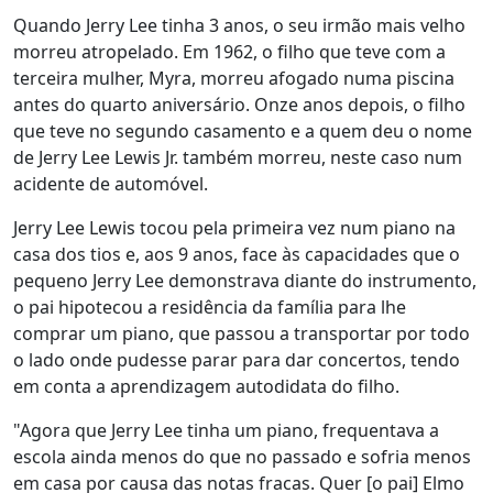
Quando Jerry Lee tinha 3 anos, o seu irmão mais velho
morreu atropelado. Em 1962, o filho que teve com a
terceira mulher, Myra, morreu afogado numa piscina
antes do quarto aniversário. Onze anos depois, o filho
que teve no segundo casamento e a quem deu o nome
de Jerry Lee Lewis Jr. também morreu, neste caso num
acidente de automóvel.
Jerry Lee Lewis tocou pela primeira vez num piano na
casa dos tios e, aos 9 anos, face às capacidades que o
pequeno Jerry Lee demonstrava diante do instrumento,
o pai hipotecou a residência da família para lhe
comprar um piano, que passou a transportar por todo
o lado onde pudesse parar para dar concertos, tendo
em conta a aprendizagem autodidata do filho.
"Agora que Jerry Lee tinha um piano, frequentava a
escola ainda menos do que no passado e sofria menos
em casa por causa das notas fracas. Quer [o pai] Elmo