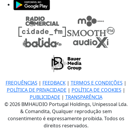
FREQUÊNCIAS
|
FEEDBACK
|
TERMOS E CONDIÇÕES
|
POLÍTICA DE PRIVACIDADE
|
POLÍTICA DE COOKIES
|
PUBLICIDADE
|
TRANSPARÊNCIA
© 2026 BMHAUDIO Portugal Holdings, Unipessoal Lda.
& Comandita, Qualquer reprodução sem
consentimento é expressamente proibida. Todos os
direitos reservados.