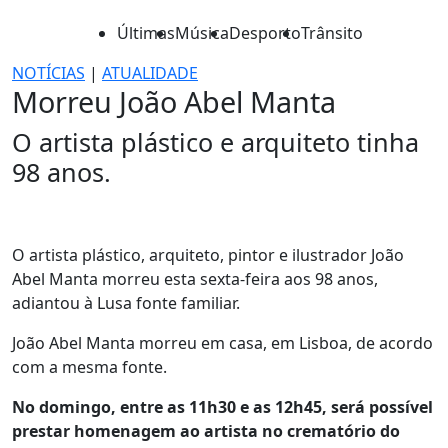
Últimas
Música
Desporto
Trânsito
NOTÍCIAS
|
ATUALIDADE
Morreu João Abel Manta
O artista plástico e arquiteto tinha
98 anos.
O artista plástico, arquiteto, pintor e ilustrador João
Abel Manta morreu esta sexta-feira aos 98 anos,
adiantou à Lusa fonte familiar.
João Abel Manta morreu em casa, em Lisboa, de acordo
com a mesma fonte.
No domingo, entre as 11h30 e as 12h45, será possível
prestar homenagem ao artista no crematório do