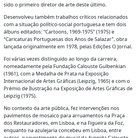
sido o primeiro diretor de arte deste último.
Desenvolveu também trabalhos críticos relacionados
com a situação político-social portuguesa e tem dois
álbuns editados: “Cartoons, 1969-1975” (1975) e
“Caricaturas Portuguesas dos Anos de Salazar”, obra
lançada originalmente em 1978, pelas Edições O Jornal.
Foi várias vezes distinguido ao longo da carreira,
nomeadamente pela Fundação Calouste Gulbenkian
(1961), com a Medalha de Prata na Exposição
Internacional de Artes Gráficas (Leipzig, 1965) e com o
Prémio de Ilustração na Exposição de Artes Gráficas de
Leipzig (1975).
No contexto da arte pública, fez intervenções nos
pavimentos de mosaico para arruamentos na Praça
dos Restauradores, em Lisboa, e na Figueira da Foz,
enquanto na azulejaria concebeu em Lisboa, entre
outros, o revestimento do mural da Avenida Calouste