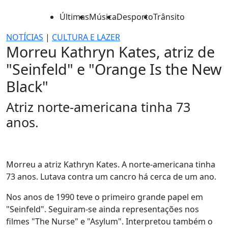
Últimas
Música
Desporto
Trânsito
NOTÍCIAS
|
CULTURA E LAZER
Morreu Kathryn Kates, atriz de
"Seinfeld" e "Orange Is the New
Black"
Atriz norte-americana tinha 73
anos.
Morreu a atriz Kathryn Kates. A norte-americana tinha
73 anos. Lutava contra um cancro há cerca de um ano.
Nos anos de 1990 teve o primeiro grande papel em
"Seinfeld". Seguiram-se ainda representações nos
filmes "The Nurse" e "Asylum". Interpretou também o