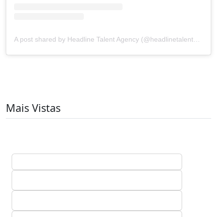
A post shared by Headline Talent Agency (@headlinetalentagency)
Mais Vistas