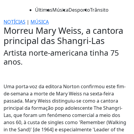
Últimas
Música
Desporto
Trânsito
NOTÍCIAS
|
MÚSICA
Morreu Mary Weiss, a cantora
principal das Shangri-Las
Artista norte-americana tinha 75
anos.
Uma porta-voz da editora Norton confirmou este fim-
de-semana a morte de Mary Weiss na sexta-feira
passada. Mary Weiss distinguiu-se como a cantora
principal da formação pop adolescente The Shangri-
Las, que foram um fenómeno comercial a meio dos
anos 60, à custa de singles como 'Remember (Walking
in the Sand)' [de 1964] e especialmente 'Leader of the