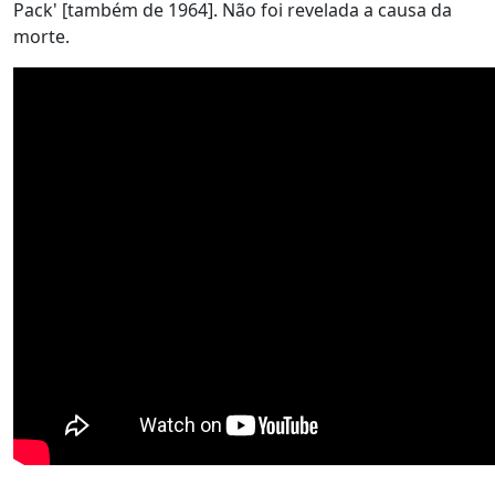
Pack' [também de 1964]. Não foi revelada a causa da
morte.