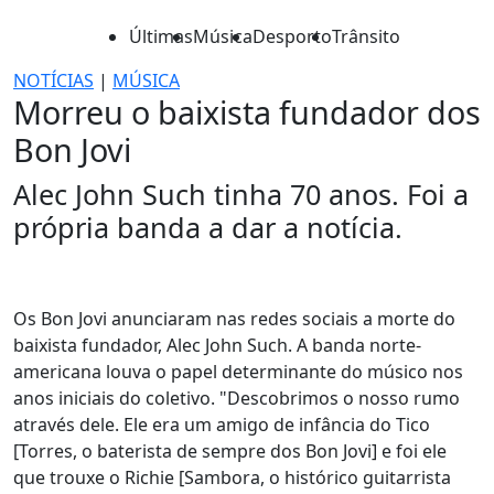
Últimas
Música
Desporto
Trânsito
NOTÍCIAS
|
MÚSICA
Morreu o baixista fundador dos
Bon Jovi
Alec John Such tinha 70 anos. Foi a
própria banda a dar a notícia.
Os Bon Jovi anunciaram nas redes sociais a morte do
baixista fundador, Alec John Such. A banda norte-
americana louva o papel determinante do músico nos
anos iniciais do coletivo. "Descobrimos o nosso rumo
através dele. Ele era um amigo de infância do Tico
[Torres, o baterista de sempre dos Bon Jovi] e foi ele
que trouxe o Richie [Sambora, o histórico guitarrista