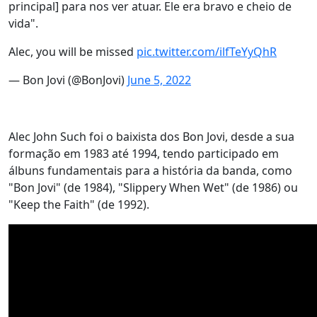
principal] para nos ver atuar. Ele era bravo e cheio de
vida".
Alec, you will be missed
pic.twitter.com/ilfTeYyQhR
— Bon Jovi (@BonJovi)
June 5, 2022
Alec John Such foi o baixista dos Bon Jovi, desde a sua
formação em 1983 até 1994, tendo participado em
álbuns fundamentais para a história da banda, como
"Bon Jovi" (de 1984), "Slippery When Wet" (de 1986) ou
"Keep the Faith" (de 1992).