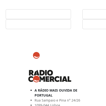
A RÁDIO MAIS OUVIDA DE
PORTUGAL
Rua Sampaio e Pina n° 24/26
1099-044 Lisboa