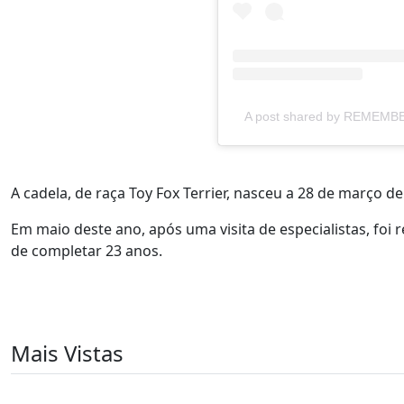
A post shared by REMEMB
A cadela, de raça Toy Fox Terrier, nasceu a 28 de março de
Em maio deste ano, após uma visita de especialistas, foi 
de completar 23 anos.
Mais Vistas