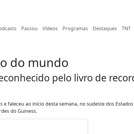
rent)
odcasts
Passou
Vídeos
Programas
Destaques
TNT
lho do mundo
reconhecido pelo livro de reco
 e faleceu ao início desta semana, no sudeste dos Estados
rdes do Guiness.