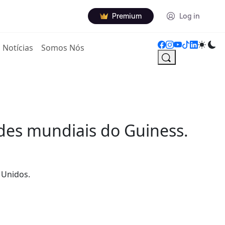
Premium
Log in
Notícias
Somos Nós
rdes mundiais do Guiness.
 Unidos.