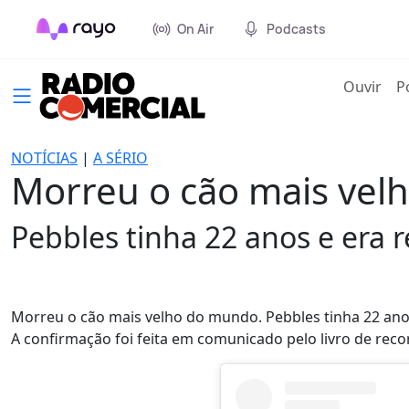
On Air
Podcasts
(cur
Ouvir
P
NOTÍCIAS
|
A SÉRIO
Morreu o cão mais ve
Pebbles tinha 22 anos e era 
Morreu o cão mais velho do mundo. Pebbles tinha 22 anos
A confirmação foi feita em comunicado pelo livro de reco