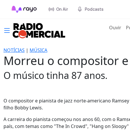
On Air
Podcasts
(cur
Ouvir
P
NOTÍCIAS
|
MÚSICA
Morreu o compositor e 
O músico tinha 87 anos.
O compositor e pianista de jazz norte-americano Ramsey 
filho Bobby Lewis.
A carreira do pianista começou nos anos 60, com o Ramsey
país, com temas como "The In Crowd", "Hang on Sloopy" 