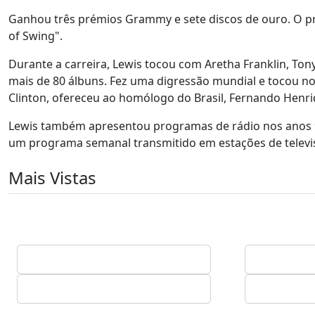
Ganhou três prémios Grammy e sete discos de ouro. O pr
of Swing".
Durante a carreira, Lewis tocou com Aretha Franklin, Ton
mais de 80 álbuns. Fez uma digressão mundial e tocou no 
Clinton, ofereceu ao homólogo do Brasil, Fernando Henr
Lewis também apresentou programas de rádio nos anos 90
um programa semanal transmitido em estações de televis
Mais Vistas