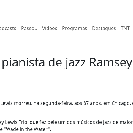
rent)
odcasts
Passou
Vídeos
Programas
Destaques
TNT
pianista de jazz Ramsey
Lewis morreu, na segunda-feira, aos 87 anos, em Chicago, 
 Lewis Trio, que fez dele um dos músicos de jazz de maior
e "Wade in the Water".