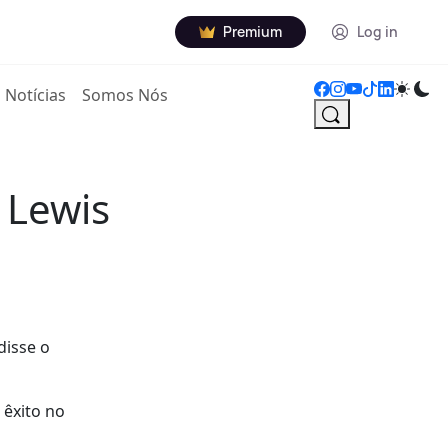
Premium
Log in
Notícias
Somos Nós
 Lewis
disse o
 êxito no