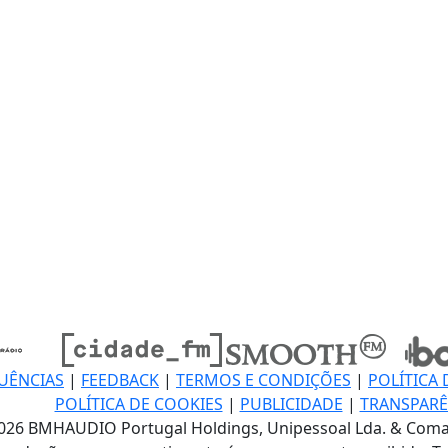
UÊNCIAS
|
FEEDBACK
|
TERMOS E CONDIÇÕES
|
POLÍTICA 
POLÍTICA DE COOKIES
|
PUBLICIDADE
|
TRANSPARÊ
026 BMHAUDIO Portugal Holdings, Unipessoal Lda. & Coma