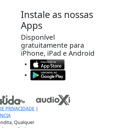
Instale as nossas
Apps
Disponível
gratuitamente para
iPhone, iPad e Android
DE PRIVACIDADE
|
NCIA
ndita, Qualquer