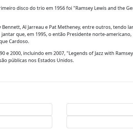
imeiro disco do trio em 1956 foi "Ramsey Lewis and the G
y Bennett, Al Jarreau e Pat Metheney, entre outros, tendo l
jantar que, em 1995, o então Presidente norte-americano, B
ique Cardoso.
 e 2000, incluindo em 2007, "Legends of Jazz with Ramsey
ão públicas nos Estados Unidos.