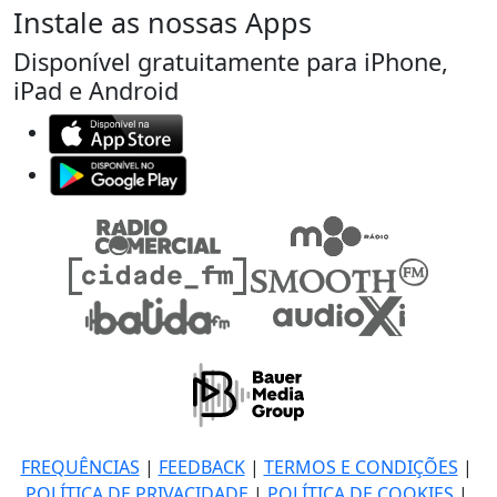
Instale as nossas Apps
Disponível gratuitamente para iPhone,
iPad e Android
FREQUÊNCIAS
|
FEEDBACK
|
TERMOS E CONDIÇÕES
|
POLÍTICA DE PRIVACIDADE
|
POLÍTICA DE COOKIES
|