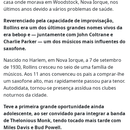
casa onde morava em Woodstock, Nova Iorque, nos
últimos anos devido a vários problemas de saúde.
Reverenciado pela capacidade de improvisação,
Rollins era um dos últimos grandes nomes vivos da
era bebop e — juntamente com John Coltrane e
Charlie Parker — um dos músicos mais influentes do
saxofone.
Nascido no Harlem, em Nova Iorque, a 7 de setembro
de 1930, Rollins cresceu no seio de uma família de
músicos. Aos 11 anos convenceu os pais a comprar-lhe
um saxofone alto, mas rapidamente passou para tenor.
Autodidata, tornou-se presença assídua nos clubes
noturnos da cidade.
Teve a primeira grande oportunidade ainda
adolescente, ao ser convidado para integrar a banda
de Thelonious Monk, tendo tocado mais tarde com
Miles Davis e Bud Powell.