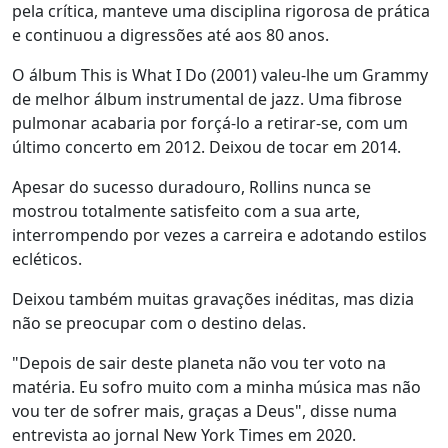
pela crítica, manteve uma disciplina rigorosa de prática
e continuou a digressões até aos 80 anos.
O álbum This is What I Do (2001) valeu-lhe um Grammy
de melhor álbum instrumental de jazz. Uma fibrose
pulmonar acabaria por forçá-lo a retirar-se, com um
último concerto em 2012. Deixou de tocar em 2014.
Apesar do sucesso duradouro, Rollins nunca se
mostrou totalmente satisfeito com a sua arte,
interrompendo por vezes a carreira e adotando estilos
ecléticos.
Deixou também muitas gravações inéditas, mas dizia
não se preocupar com o destino delas.
"Depois de sair deste planeta não vou ter voto na
matéria. Eu sofro muito com a minha música mas não
vou ter de sofrer mais, graças a Deus", disse numa
entrevista ao jornal New York Times em 2020.