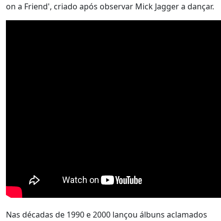
on a Friend', criado após observar Mick Jagger a dançar.
Nas décadas de 1990 e 2000 lançou álbuns aclamados