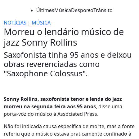
Últimas
Música
Desporto
Trânsito
NOTÍCIAS
|
MÚSICA
Morreu o lendário músico de
jazz Sonny Rollins
Saxofonista tinha 95 anos e deixou
obras reverenciadas como
"Saxophone Colossus".
Sonny Rollins, saxofonista tenor e lenda do jazz
morreu na segunda-feira aos 95 anos
, disse uma
porta-voz do músico à Associated Press.
Não foi indicada causa específica de morte, mas a fonte
referiu que o músico estava praticamente confinado à