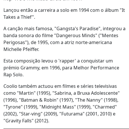
Lançou então a carreira a solo em 1994 com o álbum "It
Takes a Thief".
A canção mais famosa, "Gangsta's Paradise", integrou a
banda sonora do filme "Dangerous Minds" ("Mentes
Perigosas"), de 1995, com a atriz norte-americana
Michelle Pfeiffer.
Esta composição levou o 'rapper' a conquistar um
prémio Grammy, em 1996, para Melhor Performance
Rap Solo.
Coolio também actuou em filmes e séries televisivas
como "Martin" (1995), "Sabrina, a Bruxa Adolescente"
(1996), "Batman & Robin" (1997), "The Nanny" (1998),
"Tyrone" (1999), "Midnight Mass" (1999), "Charmed"
(2002), "Star-ving" (2009), "Futurama" (2001, 2010) e
"Gravity Falls" (2012).