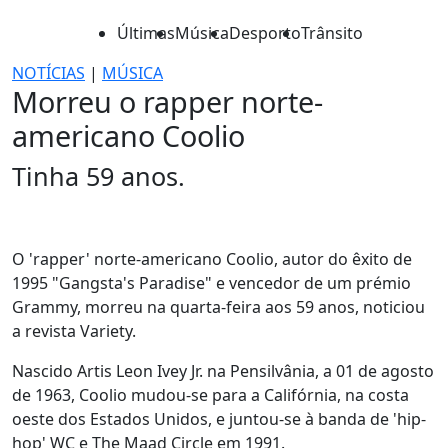
Últimas
Música
Desporto
Trânsito
NOTÍCIAS
|
MÚSICA
Morreu o rapper norte-
americano Coolio
Tinha 59 anos.
O 'rapper' norte-americano Coolio, autor do êxito de
1995 "Gangsta's Paradise" e vencedor de um prémio
Grammy, morreu na quarta-feira aos 59 anos, noticiou
a revista Variety.
Nascido Artis Leon Ivey Jr. na Pensilvânia, a 01 de agosto
de 1963, Coolio mudou-se para a Califórnia, na costa
oeste dos Estados Unidos, e juntou-se à banda de 'hip-
hop' WC e The Maad Circle em 1991.