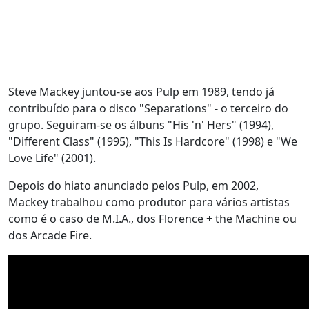
Steve Mackey juntou-se aos Pulp em 1989, tendo já
contribuído para o disco "Separations" - o terceiro do
grupo. Seguiram-se os álbuns "His 'n' Hers" (1994),
"Different Class" (1995), "This Is Hardcore" (1998) e "We
Love Life" (2001).
Depois do hiato anunciado pelos Pulp, em 2002,
Mackey trabalhou como produtor para vários artistas
como é o caso de M.I.A., dos Florence + the Machine ou
dos Arcade Fire.