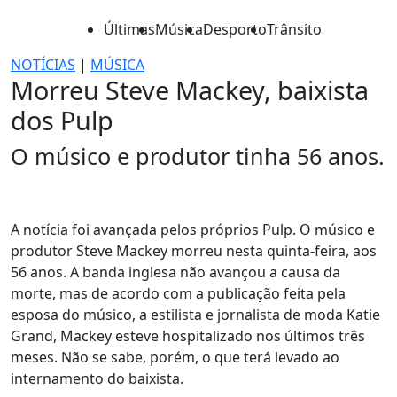
Últimas
Música
Desporto
Trânsito
NOTÍCIAS
|
MÚSICA
Morreu Steve Mackey, baixista
dos Pulp
O músico e produtor tinha 56 anos.
A notícia foi avançada pelos próprios Pulp. O músico e
produtor Steve Mackey morreu nesta quinta-feira, aos
56 anos. A banda inglesa não avançou a causa da
morte, mas de acordo com a publicação feita pela
esposa do músico, a estilista e jornalista de moda Katie
Grand, Mackey esteve hospitalizado nos últimos três
meses. Não se sabe, porém, o que terá levado ao
internamento do baixista.