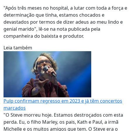
"Após três meses no hospital, a lutar com toda a força e
determinação que tinha, estamos chocados e
devastados por termos de dizer adeus ao meu lindo e
genial marido", lê-se na nota publicada pela
companheira do baixista e produtor.
Leia também
Pulp confirmam regresso em 2023 e já têm concertos
marcados
"O Steve morreu hoje. Estamos destroçados com esta
perda. Eu, o filho Marley, os pais, Kath e Paul, a irmã
Michelle e os muitos amigos que tem. O Steve era o