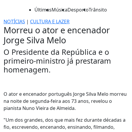
Últimas
Música
Desporto
Trânsito
NOTÍCIAS
|
CULTURA E LAZER
Morreu o ator e encenador
Jorge Silva Melo
O Presidente da República e o
primeiro-ministro já prestaram
homenagem.
O ator e encenador português Jorge Silva Melo morreu
na noite de segunda-feira aos 73 anos, revelou o
pianista Nuno Vieira de Almeida.
"Um dos grandes, dos que mais fez durante décadas a
fio, escrevendo, encenando, ensinando, filmando,