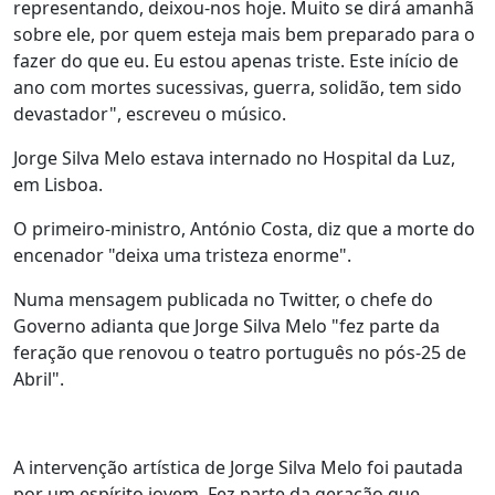
representando, deixou-nos hoje. Muito se dirá amanhã
sobre ele, por quem esteja mais bem preparado para o
fazer do que eu. Eu estou apenas triste. Este início de
ano com mortes sucessivas, guerra, solidão, tem sido
devastador", escreveu o músico.
Jorge Silva Melo estava internado no Hospital da Luz,
em Lisboa.
O primeiro-ministro, António Costa, diz que a morte do
encenador "deixa uma tristeza enorme".
Numa mensagem publicada no Twitter, o chefe do
Governo adianta que Jorge Silva Melo "fez parte da
feração que renovou o teatro português no pós-25 de
Abril".
A intervenção artística de Jorge Silva Melo foi pautada
por um espírito jovem. Fez parte da geração que