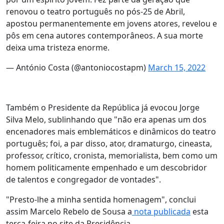
renovou o teatro português no pós-25 de Abril,
apostou permanentemente em jovens atores, revelou e
pôs em cena autores contemporâneos. A sua morte
deixa uma tristeza enorme.
— António Costa (@antoniocostapm)
March 15, 2022
Também o Presidente da República já evocou Jorge
Silva Melo, sublinhando que "não era apenas um dos
encenadores mais emblemáticos e dinâmicos do teatro
português; foi, a par disso, ator, dramaturgo, cineasta,
professor, crítico, cronista, memorialista, bem como um
homem politicamente empenhado e um descobridor
de talentos e congregador de vontades".
"Presto-lhe a minha sentida homenagem", conclui
assim Marcelo Rebelo de Sousa a
nota publicada
esta
terça-feira no site da Presidência.