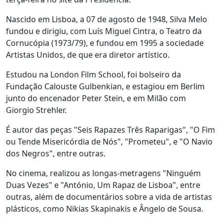
Nascido em Lisboa, a 07 de agosto de 1948, Silva Melo
fundou e dirigiu, com Luís Miguel Cintra, o Teatro da
Cornucópia (1973/79), e fundou em 1995 a sociedade
Artistas Unidos, de que era diretor artístico.
Estudou na London Film School, foi bolseiro da
Fundação Calouste Gulbenkian, e estagiou em Berlim
junto do encenador Peter Stein, e em Milão com
Giorgio Strehler.
É autor das peças "Seis Rapazes Três Raparigas", "O Fim
ou Tende Misericórdia de Nós", "Prometeu", e "O Navio
dos Negros", entre outras.
No cinema, realizou as longas-metragens "Ninguém
Duas Vezes" e "António, Um Rapaz de Lisboa", entre
outras, além de documentários sobre a vida de artistas
plásticos, como Nikias Skapinakis e Ângelo de Sousa.