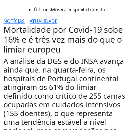
Últimas
Música
Desporto
Trânsito
NOTÍCIAS
|
ATUALIDADE
Mortalidade por Covid-19 sobe
16% e é três vez mais do que o
limiar europeu
A análise da DGS e do INSA avança
ainda que, na quarta-feira, os
hospitais de Portugal continental
atingiram os 61% do limiar
definido como crítico de 255 camas
ocupadas em cuidados intensivos
(155 doentes), o que representa
uma tendência estável a nível