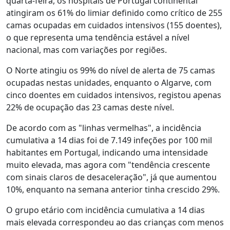
quarta-feira, os hospitais de Portugal continental
atingiram os 61% do limiar definido como crítico de 255
camas ocupadas em cuidados intensivos (155 doentes),
o que representa uma tendência estável a nível
nacional, mas com variações por regiões.
O Norte atingiu os 99% do nível de alerta de 75 camas
ocupadas nestas unidades, enquanto o Algarve, com
cinco doentes em cuidados intensivos, registou apenas
22% de ocupação das 23 camas deste nível.
De acordo com as "linhas vermelhas", a incidência
cumulativa a 14 dias foi de 7.149 infeções por 100 mil
habitantes em Portugal, indicando uma intensidade
muito elevada, mas agora com "tendência crescente
com sinais claros de desaceleração", já que aumentou
10%, enquanto na semana anterior tinha crescido 29%.
O grupo etário com incidência cumulativa a 14 dias
mais elevada correspondeu ao das crianças com menos