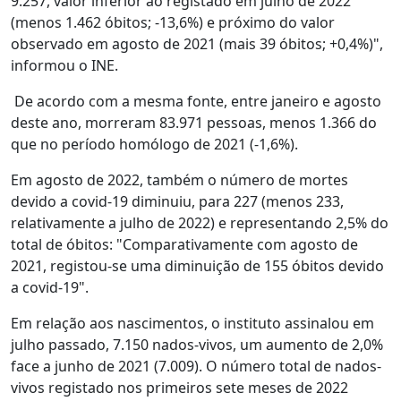
9.257, valor inferior ao registado em julho de 2022
(menos 1.462 óbitos; -13,6%) e próximo do valor
observado em agosto de 2021 (mais 39 óbitos; +0,4%)",
informou o INE.
De acordo com a mesma fonte, entre janeiro e agosto
deste ano, morreram 83.971 pessoas, menos 1.366 do
que no período homólogo de 2021 (-1,6%).
Em agosto de 2022, também o número de mortes
devido a covid-19 diminuiu, para 227 (menos 233,
relativamente a julho de 2022) e representando 2,5% do
total de óbitos: "Comparativamente com agosto de
2021, registou-se uma diminuição de 155 óbitos devido
a covid-19".
Em relação aos nascimentos, o instituto assinalou em
julho passado, 7.150 nados-vivos, um aumento de 2,0%
face a junho de 2021 (7.009). O número total de nados-
vivos registado nos primeiros sete meses de 2022