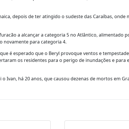
amaica, depois de ter atingido o sudeste das Caraíbas, ond
furacão a alcançar a categoria 5 no Atlântico, alimentado 
o novamente para categoria 4.
 que é esperado que o Beryl provoque ventos e tempestade
lertaram os residentes para o perigo de inundações e para
foi o Ivan, há 20 anos, que causou dezenas de mortos em Gr