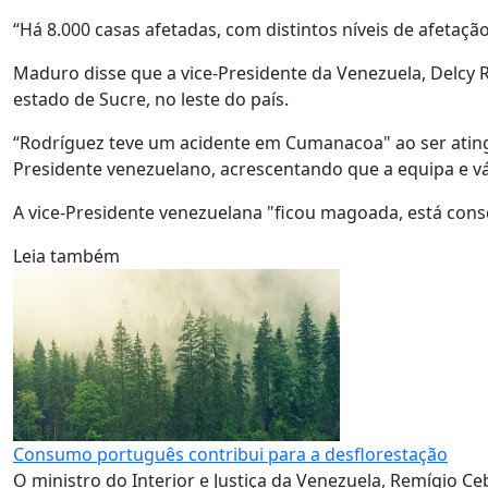
“Há 8.000 casas afetadas, com distintos níveis de afetação
Maduro disse que a vice-Presidente da Venezuela, Delcy 
estado de Sucre, no leste do país.
“Rodríguez teve um acidente em Cumanacoa" ao ser atingi
Presidente venezuelano, acrescentando que a equipa e v
A vice-Presidente venezuelana "ficou magoada, está consci
Leia também
Consumo português contribui para a desflorestação
O ministro do Interior e Justiça da Venezuela, Remígio Ce