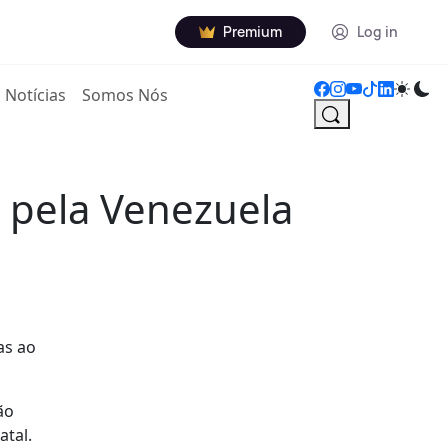
Premium
Log in
Notícias
Somos Nós
 pela Venezuela
as ao
ão
atal.