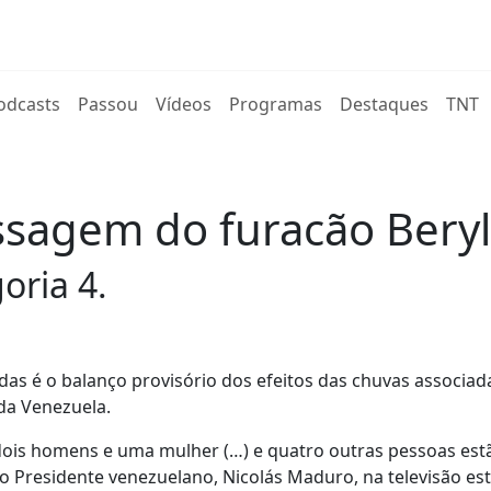
rent)
odcasts
Passou
Vídeos
Programas
Destaques
TNT
ssagem do furacão Beryl
oria 4.
das é o balanço provisório dos efeitos das chuvas associad
 da Venezuela.
 dois homens e uma mulher (…) e quatro outras pessoas est
 Presidente venezuelano, Nicolás Maduro, na televisão est