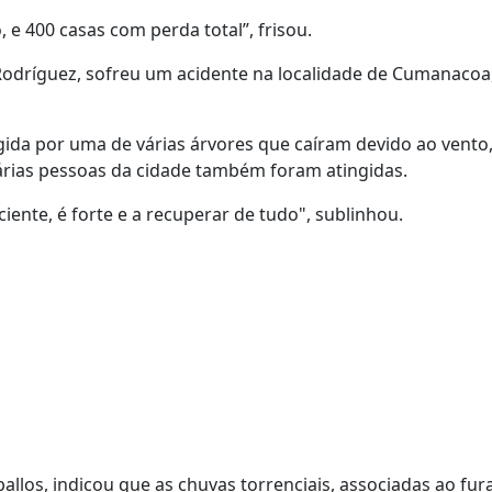
, e 400 casas com perda total”, frisou.
Rodríguez, sofreu um acidente na localidade de Cumanacoa
da por uma de várias árvores que caíram devido ao vento,
árias pessoas da cidade também foram atingidas.
ente, é forte e a recuperar de tudo", sublinhou.
ballos, indicou que as chuvas torrenciais, associadas ao fur