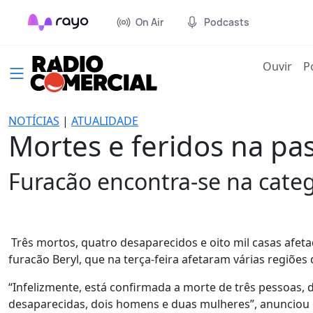
On Air
Podcasts
(cur
Ouvir
P
NOTÍCIAS
|
ATUALIDADE
Mortes e feridos na pa
Furacão encontra-se na categ
Três mortos, quatro desaparecidos e oito mil casas afeta
furacão Beryl, que na terça-feira afetaram várias regiões
“Infelizmente, está confirmada a morte de três pessoas,
desaparecidas, dois homens e duas mulheres”, anunciou o