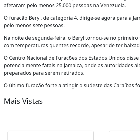
afetaram pelo menos 25.000 pessoas na Venezuela.
O furacão Beryl, de categoria 4, dirige-se agora para a J
pelo menos sete pessoas.
Na noite de segunda-feira, o Beryl tornou-se no primeiro 
com temperaturas quentes recorde, apesar de ter baixad
O Centro Nacional de Furacões dos Estados Unidos disse
potencialmente fatais na Jamaica, onde as autoridades a
preparados para serem retirados.
O último furacão forte a atingir o sudeste das Caraíbas 
Mais Vistas