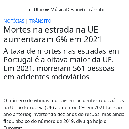
Últimas
Música
Desporto
Trânsito
NOTÍCIAS
|
TRÂNSITO
Mortes na estrada na UE
aumentaram 6% em 2021
A taxa de mortes nas estradas em
Portugal é a oitava maior da UE.
Em 2021, morreram 561 pessoas
em acidentes rodoviários.
O número de vítimas mortais em acidentes rodoviários
na União Europeia (UE) aumentou 6% em 2021 face ao
ano anterior, invertendo dez anos de recuos, mas ainda
ficou abaixo do número de 2019, divulga hoje o
Eurostat.