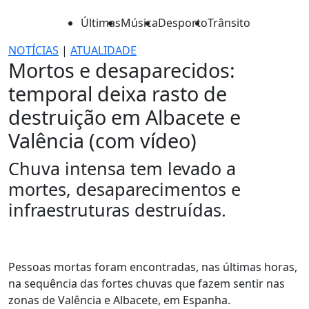
Últimas
Música
Desporto
Trânsito
NOTÍCIAS
|
ATUALIDADE
Mortos e desaparecidos:
temporal deixa rasto de
destruição em Albacete e
Valência (com vídeo)
Chuva intensa tem levado a
mortes, desaparecimentos e
infraestruturas destruídas.
Pessoas mortas foram encontradas, nas últimas horas,
na sequência das fortes chuvas que fazem sentir nas
zonas de Valência e Albacete, em Espanha.