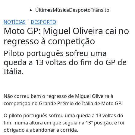
Últimas
Música
Desporto
Trânsito
NOTÍCIAS
|
DESPORTO
Moto GP: Miguel Oliveira cai no
regresso à competição
Piloto português sofreu uma
queda a 13 voltas do fim do GP de
Itália.
Não correu bem o regresso de Miguel Oliveira à
competiçao no Grande Prémio de Itália de Moto GP.
O piloto português sofreu uma queda a 13 voltas do
fim , numa altura em que seguia na 13ª posição, e foi
obrigado a abandonar a corrida.