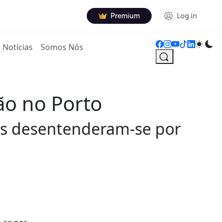
Premium
Log in
Notícias
Somos Nós
ão no Porto
ntes desentenderam-se por