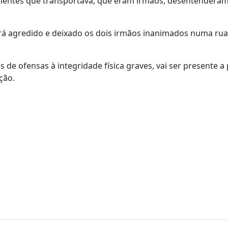
clientes que transportava, que eram irmãos, desentenderam
erá agredido e deixado os dois irmãos inanimados numa rua
s de ofensas à integridade física graves, vai ser presente a
ção.