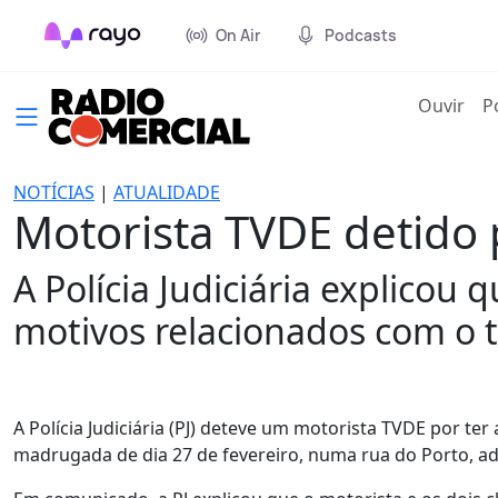
On Air
Podcasts
(cur
Ouvir
P
NOTÍCIAS
|
ATUALIDADE
Motorista TVDE detido 
A Polícia Judiciária explicou
motivos relacionados com o 
A Polícia Judiciária (PJ) deteve um motorista TVDE por te
madrugada de dia 27 de fevereiro, numa rua do Porto, adia