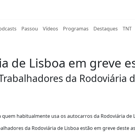
rent)
odcasts
Passou
Vídeos
Programas
Destaques
TNT
ia de Lisboa em greve e
Trabalhadores da Rodoviária d
 quem habitualmente usa os autocarros da Rodoviária de 
alhadores da Rodoviária de Lisboa estão em greve deste as