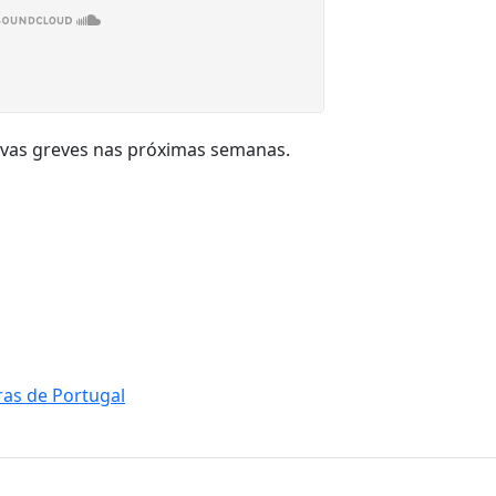
novas greves nas próximas semanas.
as de Portugal