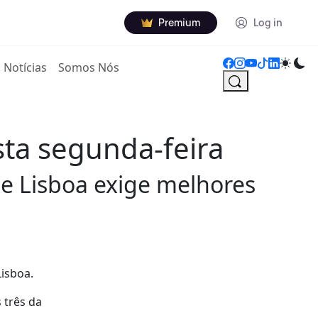
Premium
Log in
Notícias
Somos Nós
sta segunda-feira
e Lisboa exige melhores
Lisboa.
 três da