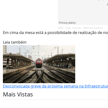
MCR
·
João Casimiro - Melhores salários
Em cima da mesa está a possibilidade de realização de 
Leia também
Desconvocada greve da próxima semana na Infraestrutur
Mais Vistas