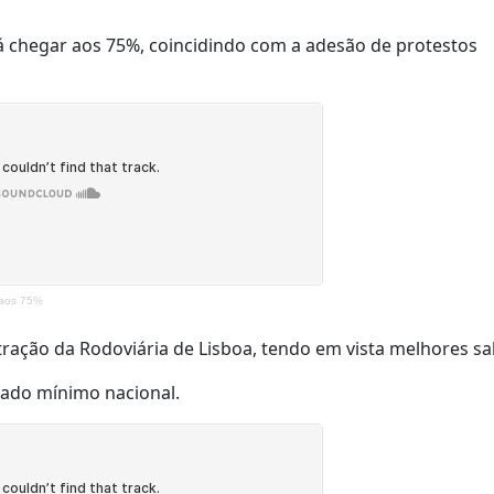
á chegar aos 75%, coincidindo com a adesão de protestos
 aos 75%
ração da Rodoviária de Lisboa, tendo em vista melhores sa
nado mínimo nacional.