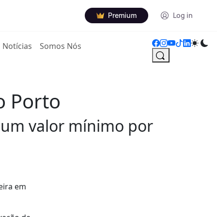
Premium
Log in
Notícias
Somos Nós
o Porto
 um valor mínimo por
eira em