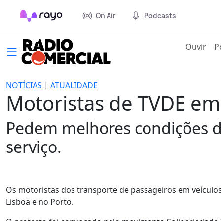
On Air
Podcasts
(cur
Ouvir
P
NOTÍCIAS
|
ATUALIDADE
Motoristas de TVDE em 
Pedem melhores condições de
serviço.
Os motoristas dos transporte de passageiros em veículos
Lisboa e no Porto.