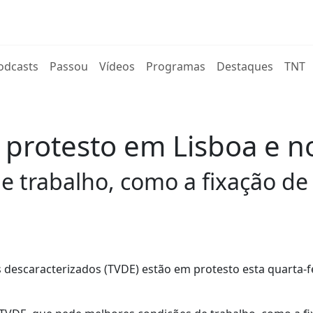
rent)
odcasts
Passou
Vídeos
Programas
Destaques
TNT
protesto em Lisboa e n
 trabalho, como a fixação de
 descaracterizados (TVDE) estão em protesto esta quarta-f