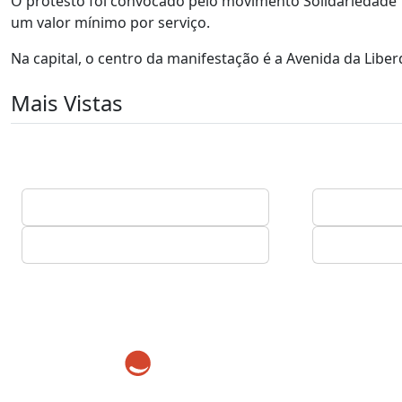
O protesto foi convocado pelo movimento Solidariedade 
um valor mínimo por serviço.
Na capital, o centro da manifestação é a Avenida da Libe
Mais Vistas