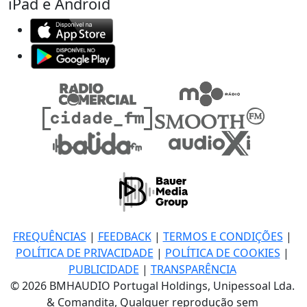
iPad e Android
FREQUÊNCIAS
|
FEEDBACK
|
TERMOS E CONDIÇÕES
|
POLÍTICA DE PRIVACIDADE
|
POLÍTICA DE COOKIES
|
PUBLICIDADE
|
TRANSPARÊNCIA
© 2026 BMHAUDIO Portugal Holdings, Unipessoal Lda.
& Comandita, Qualquer reprodução sem