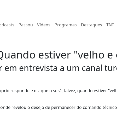
rent)
odcasts
Passou
Vídeos
Programas
Destaques
TNT
Quando estiver "velho e
r em entrevista a um canal tur
rio responde e diz que o será, talvez, quando estiver “vel
r, onde revelou o desejo de permanecer do comando técnico