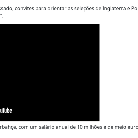
ssado, convites para orientar as seleções de Inglaterra e Po
”.
rbahçe, com um salário anual de 10 milhões e de meio eur