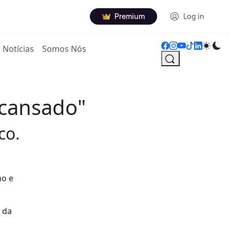
Premium
Log in
Notícias
Somos Nós
 cansado"
co.
ho e
 da