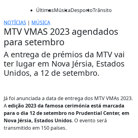
Últimas
Música
Desporto
Trânsito
NOTÍCIAS
|
MÚSICA
MTV VMAS 2023 agendados
para setembro
A entrega de prémios da MTV vai
ter lugar em Nova Jérsia, Estados
Unidos, a 12 de setembro.
Já foi anunciada a data de entrega dos MTV VMAs 2023.
A
edição 2023 da famosa cerimónia está marcada
para o dia 12 de setembro no Prudential Center, em
Nova Jérsia, Estados Unidos
. O evento será
transmitido em 150 países.