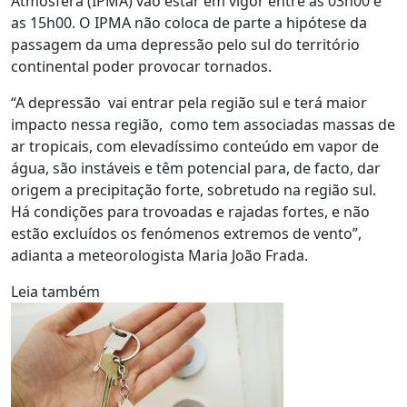
Atmosfera (IPMA) vão estar em vigor entre as 03h00 e
as 15h00. O IPMA não coloca de parte a hipótese da
passagem da uma depressão pelo sul do território
continental poder provocar tornados.
“A depressão vai entrar pela região sul e terá maior
impacto nessa região, como tem associadas massas de
ar tropicais, com elevadíssimo conteúdo em vapor de
água, são instáveis e têm potencial para, de facto, dar
origem a precipitação forte, sobretudo na região sul.
Há condições para trovoadas e rajadas fortes, e não
estão excluídos os fenómenos extremos de vento”,
adianta a meteorologista Maria João Frada.
Leia também