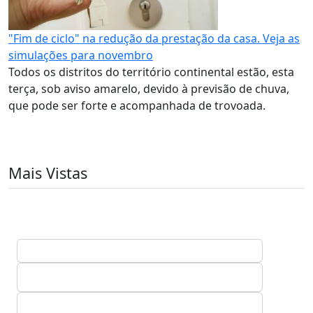
"Fim de ciclo" na redução da prestação da casa. Veja as
simulações para novembro
Todos os distritos do território continental estão, esta
terça, sob aviso amarelo, devido à previsão de chuva,
que pode ser forte e acompanhada de trovoada.
Mais Vistas