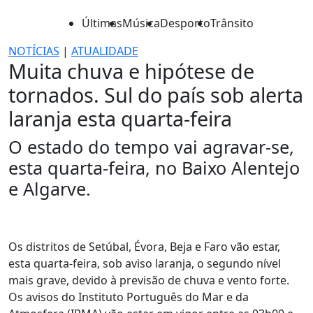
Últimas
Música
Desporto
Trânsito
NOTÍCIAS
|
ATUALIDADE
Muita chuva e hipótese de
tornados. Sul do país sob alerta
laranja esta quarta-feira
O estado do tempo vai agravar-se,
esta quarta-feira, no Baixo Alentejo
e Algarve.
Os distritos de Setúbal, Évora, Beja e Faro vão estar,
esta quarta-feira, sob aviso laranja, o segundo nível
mais grave, devido à previsão de chuva e vento forte.
Os avisos do Instituto Português do Mar e da