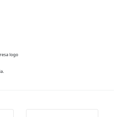
presa logo
a.