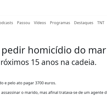
rent)
odcasts
Passou
Vídeos
Programas
Destaques
TNT
pedir homicídio do mari
próximos 15 anos na cadeia.
o e pelo ato pagar 3700 euros.
 assassinar o marido, mas afinal tratava-se de um agente d