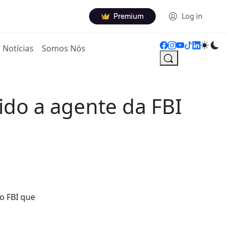
Premium
Log in
Notícias
Somos Nós
do a agente da FBI
o FBI que