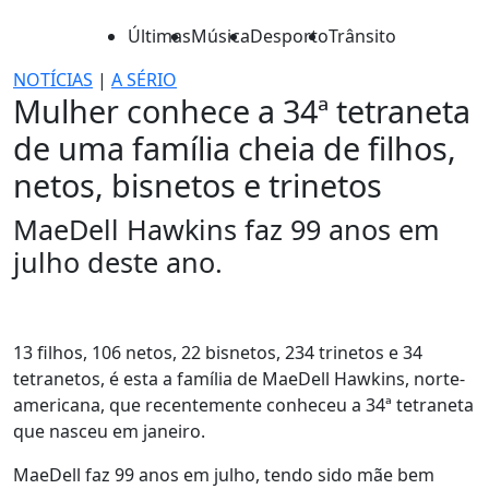
Últimas
Música
Desporto
Trânsito
NOTÍCIAS
|
A SÉRIO
Mulher conhece a 34ª tetraneta
de uma família cheia de filhos,
netos, bisnetos e trinetos
MaeDell Hawkins faz 99 anos em
julho deste ano.
13 filhos, 106 netos, 22 bisnetos, 234 trinetos e 34
tetranetos, é esta a família de MaeDell Hawkins, norte-
americana, que recentemente conheceu a 34ª tetraneta
que nasceu em janeiro.
MaeDell faz 99 anos em julho, tendo sido mãe bem