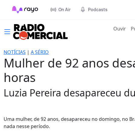
On Air
Podcasts
(cur
Ouvir
P
NOTÍCIAS
|
A SÉRIO
Mulher de 92 anos des
horas
Luzia Pereira desapareceu d
Uma mulher, de 92 anos, desapareceu no domingo, no Bra
nada nesse período.