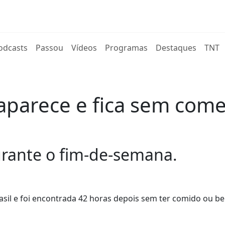
rent)
odcasts
Passou
Vídeos
Programas
Destaques
TNT
aparece e fica sem come
urante o fim-de-semana.
sil e foi encontrada 42 horas depois sem ter comido ou b