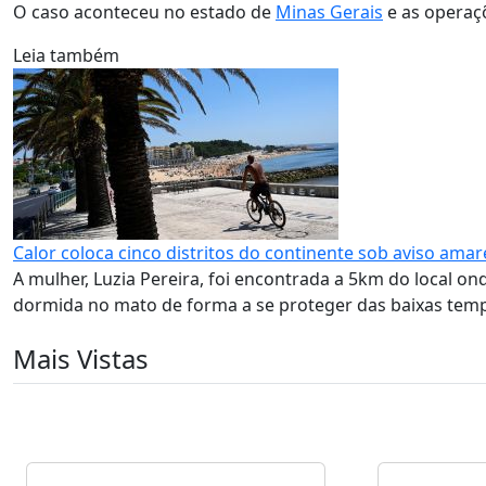
O caso aconteceu no estado de
Minas Gerais
e as operaç
Leia também
Calor coloca cinco distritos do continente sob aviso amar
A mulher, Luzia Pereira, foi encontrada a 5km do local o
dormida no mato de forma a se proteger das baixas temp
Mais Vistas