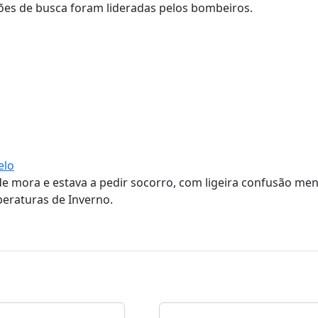
ões de busca foram lideradas pelos bombeiros.
elo
nde mora e estava a pedir socorro, com ligeira confusão men
eraturas de Inverno.