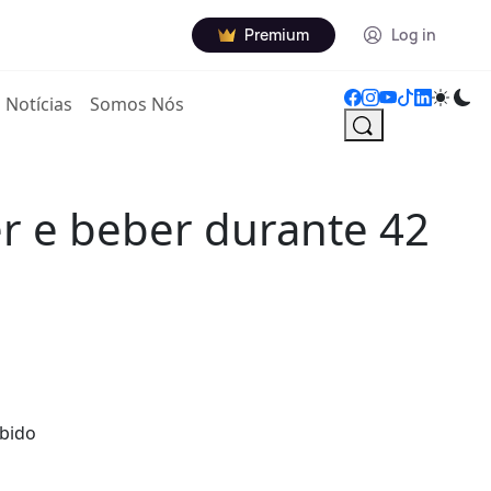
Premium
Log in
Notícias
Somos Nós
r e beber durante 42
ebido