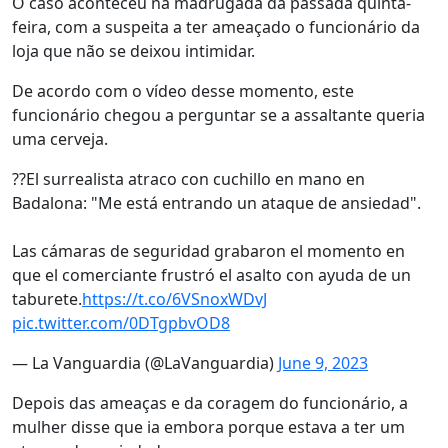
O caso aconteceu na madrugada da passada quinta-
feira, com a suspeita a ter ameaçado o funcionário da
loja que não se deixou intimidar.
De acordo com o vídeo desse momento, este
funcionário chegou a perguntar se a assaltante queria
uma cerveja.
??El surrealista atraco con cuchillo en mano en
Badalona: "Me está entrando un ataque de ansiedad".
Las cámaras de seguridad grabaron el momento en
que el comerciante frustró el asalto con ayuda de un
taburete.
https://t.co/6VSnoxWDvJ
pic.twitter.com/0DTgpbvOD8
— La Vanguardia (@LaVanguardia)
June 9, 2023
Depois das ameaças e da coragem do funcionário, a
mulher disse que ia embora porque estava a ter um