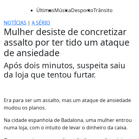
Últimas
Música
Desporto
Trânsito
NOTÍCIAS
|
A SÉRIO
Mulher desiste de concretizar
assalto por ter tido um ataque
de ansiedade
Após dois minutos, suspeita saiu
da loja que tentou furtar.
Era para ser um assalto, mas um ataque de ansiedade
mudou os planos.
Na cidade espanhola de Badalona, uma mulher entrou
numa loja, com o intuito de levar o dinheiro da caixa.